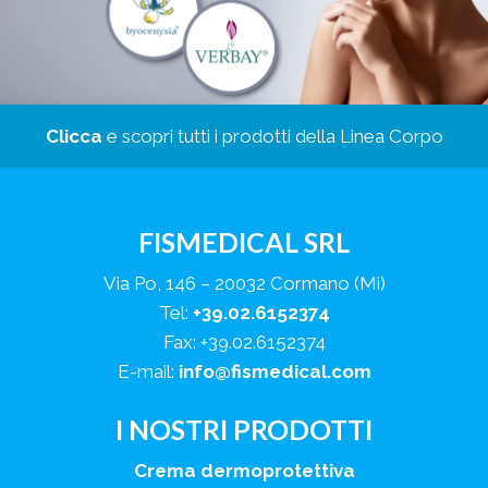
Clicca
e scopri tutti i prodotti della Linea Corpo
FISMEDICAL SRL
Via Po, 146 – 20032 Cormano (Mi)
Tel:
+39.02.6152374
Fax: +39.02.6152374
E-mail:
info@fismedical.com
I NOSTRI PRODOTTI
Crema dermoprotettiva