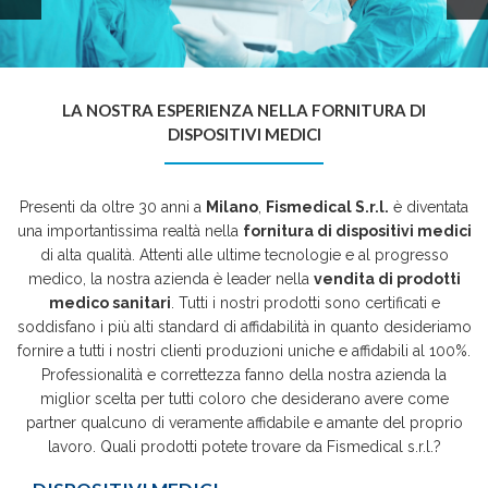
LA NOSTRA ESPERIENZA NELLA FORNITURA DI
DISPOSITIVI MEDICI
Presenti da oltre 30 anni a
Milano
,
Fismedical S.r.l.
è diventata
una importantissima realtà nella
fornitura di dispositivi medici
di alta qualità. Attenti alle ultime tecnologie e al progresso
medico, la nostra azienda è leader nella
vendita di prodotti
medico sanitari
. Tutti i nostri prodotti sono certificati e
soddisfano i più alti standard di affidabilità in quanto desideriamo
fornire a tutti i nostri clienti produzioni uniche e affidabili al 100%.
Professionalità e correttezza fanno della nostra azienda la
miglior scelta per tutti coloro che desiderano avere come
partner qualcuno di veramente affidabile e amante del proprio
lavoro. Quali prodotti potete trovare da Fismedical s.r.l.?