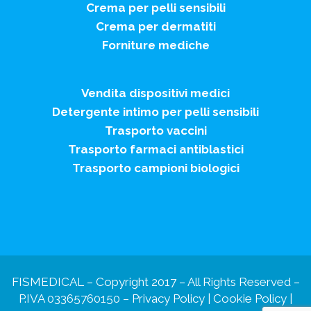
Crema per pelli sensibili
Crema per dermatiti
Forniture mediche
Vendita dispositivi medici
Detergente intimo per pelli sensibili
Trasporto vaccini
Trasporto farmaci antiblastici
Trasporto campioni biologici
FISMEDICAL – Copyright 2017 – All Rights Reserved –
P.IVA 03365760150 –
Privacy Policy
|
Cookie Policy
|