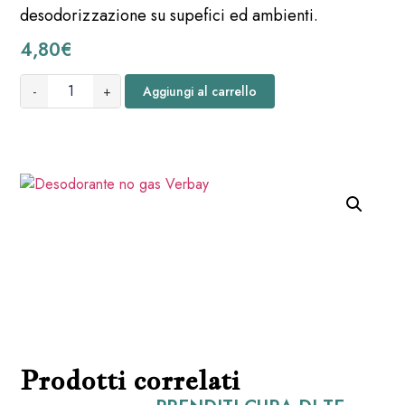
desodorizzazione su supefici ed ambienti.
4,80
€
-
+
Aggiungi al carrello
Prodotti correlati